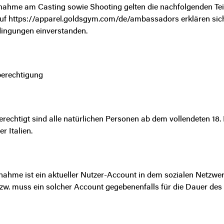
ilnahme am Casting sowie Shooting gelten die nachfolgenden Te
uf
https://apparel.goldsgym.com/de/ambassadors
erklären sic
ingungen einverstanden.
eberechtigung
erechtigt sind alle natürlichen Personen ab dem vollendeten 18
er Italien.
ilnahme ist ein aktueller Nutzer-Account in dem sozialen Netz
bzw. muss ein solcher Account gegebenenfalls für die Dauer de