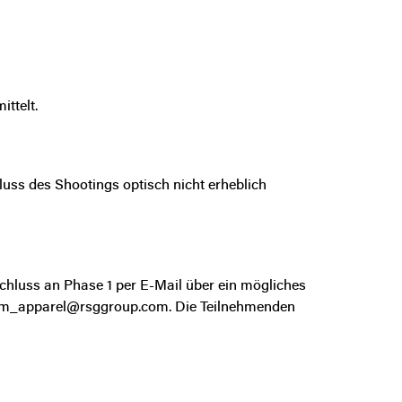
ittelt.
uss des Shootings optisch nicht erheblich
chluss an Phase 1 per E-Mail über ein mögliches
ym_apparel@rsggroup.com
. Die Teilnehmenden