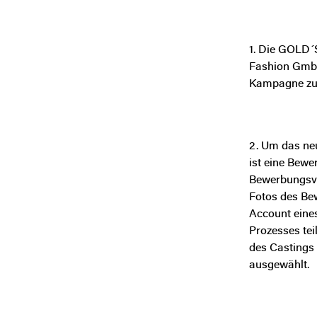
1. Die GOLD´
Fashion GmbH
Kampagne zu 
2. Um das neu
ist eine Bew
Bewerbungsve
Fotos des Be
Account eines
Prozesses tei
des Castings 
ausgewählt.