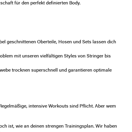
chaft für den perfekt definierten Body.
ibel geschnittenen Oberteile, Hosen und Sets lassen dich
blem mit unseren vielfältigen Styles von Stringer bis
ewebe trocknen superschnell und garantieren optimale
Regelmäßige, intensive Workouts sind Pflicht
. Aber wem
ch ist, wie an deinen strengen Trainingsplan. Wir haben