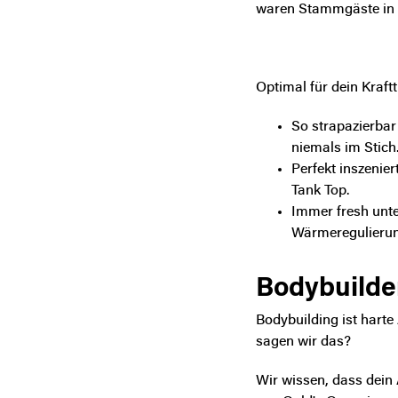
waren Stammgäste in un
Optimal für dein Kraft
So strapazierbar
niemals im Stich
Perfekt inszenier
Tank Top.
Immer fresh unt
Wärmeregulieru
Bodybuilde
Bodybuilding ist harte 
sagen wir das?
Wir wissen, dass dein