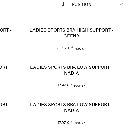
POSITION
ORT -
LADIES SPORTS BRA HIGH SUPPORT -
GEENA
23,97 € *
79,90 € *
ORT -
LADIES SPORTS BRA LOW SUPPORT -
NADIA
17,97 € *
59,90 € *
ORT -
LADIES SPORTS BRA LOW SUPPORT -
NADIA
17,97 € *
59,90 € *