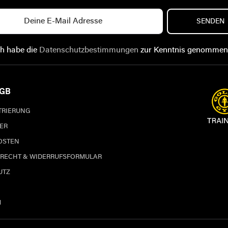
SENDEN
ch habe die
Datenschutzbestimmungen
zur Kenntnis genommen
AGB
STRIERUNG
ER
OSTEN
RECHT & WIDERRUFSFORMULAR
UTZ
M