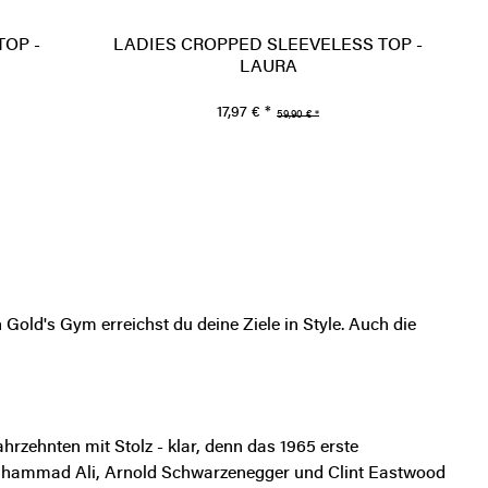
TOP -
LADIES CROPPED SLEEVELESS TOP -
LAURA
17,97 € *
59,90 € *
Gold's Gym erreichst du deine Ziele in Style. Auch die
rzehnten mit Stolz - klar, denn das 1965 erste
Muhammad Ali, Arnold Schwarzenegger und Clint Eastwood