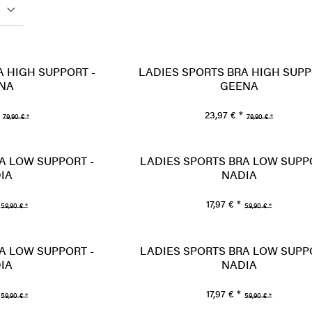
A HIGH SUPPORT -
LADIES SPORTS BRA HIGH SUPP
NA
GEENA
23,97 € *
79,90 € *
79,90 € *
A LOW SUPPORT -
LADIES SPORTS BRA LOW SUPP
IA
NADIA
17,97 € *
59,90 € *
59,90 € *
A LOW SUPPORT -
LADIES SPORTS BRA LOW SUPP
IA
NADIA
17,97 € *
59,90 € *
59,90 € *