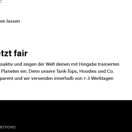
t:
zen lassen
tzt fair
saktiv und zeigen der Welt deinen mit Hingabe trainierten
s Planeten ein. Denn
unsere Tank-Tops, Hoodies und Co.
sparent und wir versenden innerhalb von 1-3 Werktagen
MOTIONS.