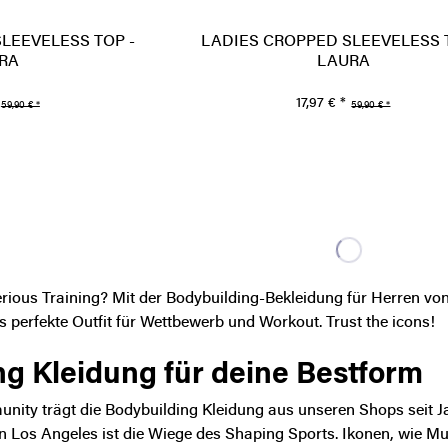
LEEVELESS TOP -
LADIES CROPPED SLEEVELESS 
RA
LAURA
17,97 € *
59,90 € *
59,90 € *
rious Training? Mit der Bodybuilding-Bekleidung für Herren von 
as perfekte Outfit für Wettbewerb und Workout. Trust the icons!
ng Kleidung für deine Bestform
ty trägt die Bodybuilding Kleidung aus unseren Shops seit Jah
n Los Angeles ist die Wiege des Shaping Sports
. Ikonen, wie 