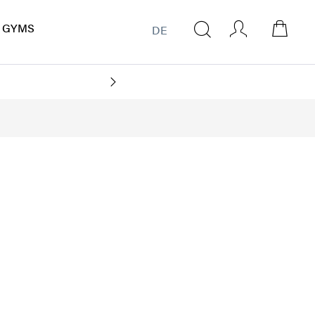
GYMS
DE
CO