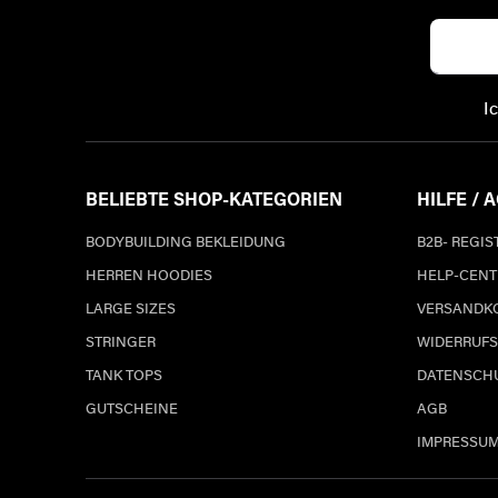
I
BELIEBTE SHOP-KATEGORIEN
HILFE / 
BODYBUILDING BEKLEIDUNG
B2B- REGI
HERREN HOODIES
HELP-CENT
LARGE SIZES
VERSANDK
STRINGER
WIDERRUFS
TANK TOPS
DATENSCH
GUTSCHEINE
AGB
IMPRESSU