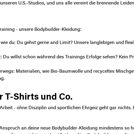
seren U.S.-Studios, und uns alle vereint die brennende Leidens
training - unsere Bodybuilder-Kleidung:
 wie du
: Du gehst gerne and Limit? Unsere langlebigen und flex
.
t
: Du willst schon während des Trainings Erfolge sehen? Kein Pro
erwegs
: Materialien, wie Bio-Baumwolle und recyceltes Mischg
ng.
r T-Shirts und Co.
Arbeit
- ohne Disziplin und sportlichen Ehrgeiz geht gar nichts.
 Anspruch an deine neue Bodybuilder-Kleidung mindestens so ho