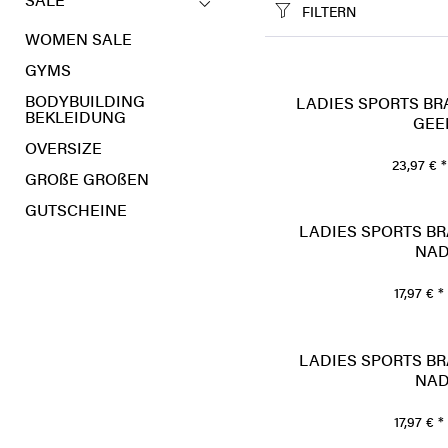
SALE
FILTERN
WOMEN SALE
GYMS
BODYBUILDING
LADIES SPORTS BR
BEKLEIDUNG
GEE
OVERSIZE
23,97 € *
GROßE GRÖßEN
GUTSCHEINE
LADIES SPORTS BR
NAD
17,97 € *
LADIES SPORTS BR
NAD
17,97 € *