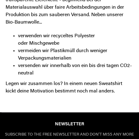
transparente Lieferkette - beginnend bei der
Materialauswahl über faire Arbeitsbedingungen in der
Produktion bis zum sauberen Versand. Neben unserer
Bio-Baumwolle...
verwenden wir
recyceltes Polyester
oder Mischgewebe
vermeiden wir Plastikmüll durch
weniger
Verpackungsmaterialien
versenden wir innerhalb von ein bis drei tagen
CO2-
neutral
Legen wir zusammen los?
In einem neuen Sweatshirt
kickt deine Motivation bestimmt noch mal anders.
NEWSLETTER
SUBSCRIBE TO THE FREE NEWSLETTER AND DON'T MISS ANY MORE