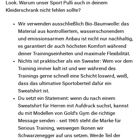
Look. Warum unser Sport Pulli auch in deinem
Kleiderschrank nicht fehlen sollte?
Wir verwenden ausschließlich
Bio-Baumwolle
: das
Material aus kontrolliertem, wasserschonendem
und emissionsarmen Anbau ist nicht nur nachhaltig,
es garantiert dir auch
höchsten Komfort
während
deiner Trainingseinheiten und maximale Flexibilität.
Nichts ist praktischer als ein Sweater: Wem vor dem
Training immer kalt ist und wer während des
Trainings gerne schnell eine Schicht loswird, weiß,
dass das
ultimative Sportoberteil
dafür ein
Sweatshirt ist.
Du setzt ein
Statement
: wenn du nach einem
Sweatshirt für Herren mit Aufdruck suchst, kannst
du mit Modellen von Gold's Gym die richtige
Message senden - seit 1965 steht die Marke für
Serious Training, weswegen Ikonen wir
Schwarzenegger auf uns setzen. Werde Teil der