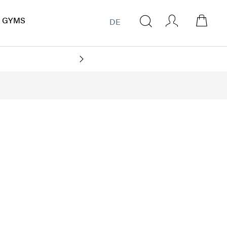
GYMS
DE
CO