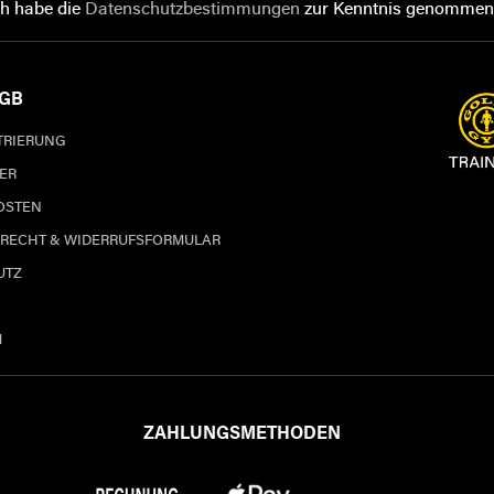
ch habe die
Datenschutzbestimmungen
zur Kenntnis genommen
AGB
STRIERUNG
ER
OSTEN
RECHT & WIDERRUFSFORMULAR
UTZ
M
ZAHLUNGSMETHODEN