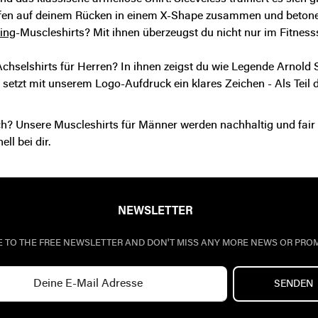
fen auf deinem Rücken in einem X-Shape zusammen und betonen
ing
-Muscleshirts
? Mit ihnen überzeugst du nicht nur im Fitnesss
chselshirts für Herren
? In ihnen zeigst du wie Legende Arnold 
setzt mit unserem Logo-Aufdruck ein klares Zeichen - Als Teil
ch?
Unsere Muscleshirts für Männer werden nachhaltig und fair 
ll bei dir.
NEWSLETTER
E TO THE FREE NEWSLETTER AND DON'T MISS ANY MORE NEWS OR PRO
SENDEN