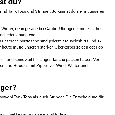
st du?
 sind
Tank Tops und Stringer
. So kannst du sie mit unseren
im Winter, denn gerade bei Cardio-Übungen kann es schnell
nd jeder Übung cool.
n unserer Sporttasche sind jederzeit Muscleshirts und T-
ir heute mutig unseren starken Oberkörper zeigen oder ob
len und keine Zeit für langes Tasche packen haben. Vor
ken und Hoodies mit Zipper vor Wind, Wetter und
nger?
- sowohl Tank Tops als auch Stringer. Die Entscheidung für
leich viel bewegungsfreier und luftiger.