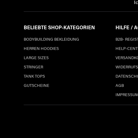
I
BELIEBTE SHOP-KATEGORIEN
HILFE / 
BODYBUILDING BEKLEIDUNG
B2B- REGI
HERREN HOODIES
HELP-CENT
LARGE SIZES
VERSANDK
STRINGER
WIDERRUFS
TANK TOPS
DATENSCH
GUTSCHEINE
AGB
IMPRESSU