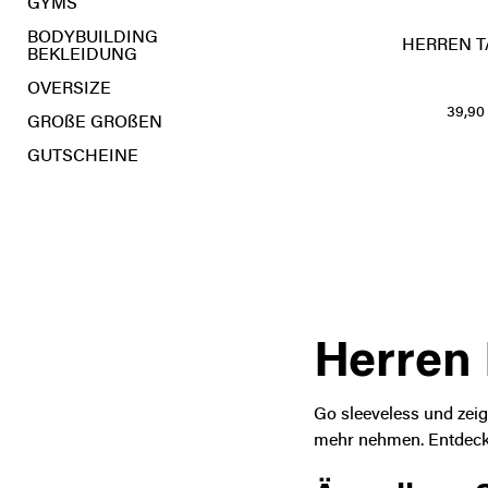
GYMS
BODYBUILDING
HERREN T
BEKLEIDUNG
OVERSIZE
39,90 
GROßE GRÖßEN
GUTSCHEINE
Herren 
Go sleeveless und zeig 
mehr nehmen. Entdecke