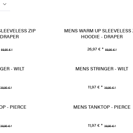
LEEVELESS ZIP
MENS WARM UP SLEEVELESS 
 DRAPER
HOODIE - DRAPER
26,97 € *
89,90 € *
89,90 € *
GER - WILT
MENS STRINGER - WILT
11,97 € *
39,90 € *
39,90 € *
P - PIERCE
MENS TANKTOP - PIERCE
11,97 € *
39,90 € *
39,90 € *