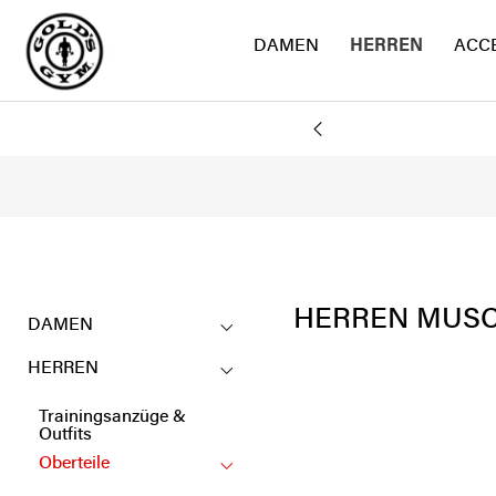
DAMEN
HERREN
ACC
AND
HERREN MUSC
DAMEN
HERREN
Trainingsanzüge &
Outfits
Oberteile