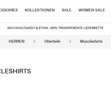
ESSOIRES
KOLLEKTIONEN
SALE
WOMEN SALE
NACHHALTIGKEIT & ETHIK: 100% TRANSPARENTE LIEFERKETTE
HERREN
Oberteile
Muscleshirts
LESHIRTS