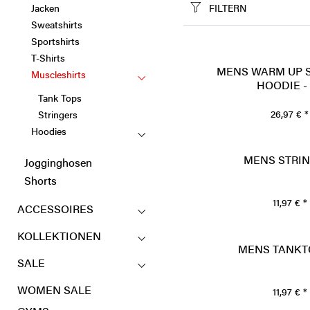
Jacken
FILTERN
Sweatshirts
Sportshirts
T-Shirts
MENS WARM UP S
Muscleshirts
HOODIE -
Tank Tops
26,97 € *
Stringers
Hoodies
MENS STRIN
Jogginghosen
Shorts
11,97 € *
ACCESSOIRES
KOLLEKTIONEN
MENS TANKTO
SALE
WOMEN SALE
11,97 € *