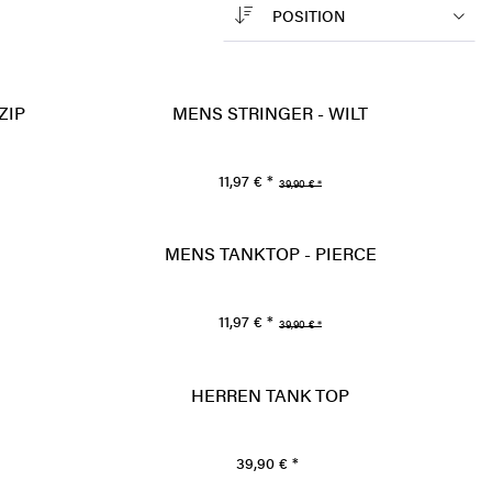
POSITION
ZIP
MENS STRINGER - WILT
11,97 € *
39,90 € *
MENS TANKTOP - PIERCE
11,97 € *
39,90 € *
HERREN TANK TOP
39,90 € *