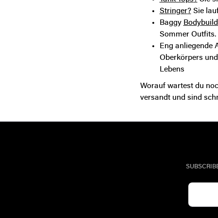
Stringer
?
Sie lau
Baggy
Bodybuild
Sommer Outfits.
Eng anliegende A
Oberkörpers und 
Lebens
Worauf wartest du no
versandt und sind schne
SUBSCRIB