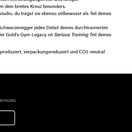
 dein breites Kreuz besonders.
tudio, du trägst sie ebenso stilbewusst als Teil deines
Schwarzenegger jedes Detail deines durchtrainierten
 der Gold's Gym Legacy ist
Serious Training T
eil deines
produziert, verpackungsreduziert und CO2-neutral
MOTIONS.