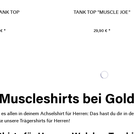
ANK TOP
TANK TOP "MUSCLE JOE"
€ *
29,90 € *
Muscleshirts bei Gol
es allen in deinem Achselshirt für Herren: Das hast du dir in de
 unsere Trägershirts für Herren!