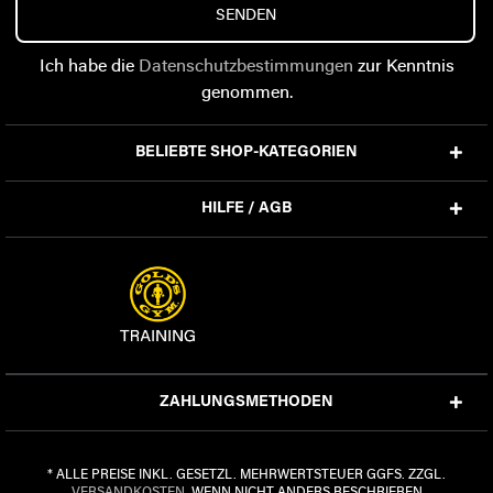
SENDEN
Ich habe die
Datenschutzbestimmungen
zur Kenntnis
genommen.
BELIEBTE SHOP-KATEGORIEN
HILFE / AGB
ZAHLUNGSMETHODEN
* ALLE PREISE INKL. GESETZL. MEHRWERTSTEUER GGFS. ZZGL.
VERSANDKOSTEN
, WENN NICHT ANDERS BESCHRIEBEN