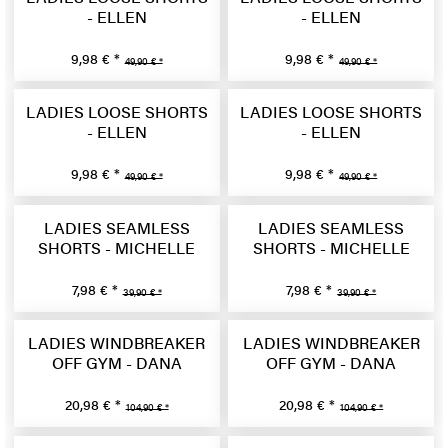
- ELLEN
- ELLEN
9,98 € *
9,98 € *
49,90 € *
49,90 € *
LADIES LOOSE SHORTS
LADIES LOOSE SHORTS
- ELLEN
- ELLEN
9,98 € *
9,98 € *
49,90 € *
49,90 € *
LADIES SEAMLESS
LADIES SEAMLESS
SHORTS - MICHELLE
SHORTS - MICHELLE
7,98 € *
7,98 € *
39,90 € *
39,90 € *
LADIES WINDBREAKER
LADIES WINDBREAKER
OFF GYM - DANA
OFF GYM - DANA
20,98 € *
20,98 € *
104,90 € *
104,90 € *