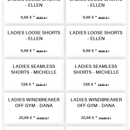
- ELLEN
- ELLEN
9,98 € *
9,98 € *
49,90 € *
49,90 € *
LADIES LOOSE SHORTS
LADIES LOOSE SHORTS
- ELLEN
- ELLEN
9,98 € *
9,98 € *
49,90 € *
49,90 € *
LADIES SEAMLESS
LADIES SEAMLESS
SHORTS - MICHELLE
SHORTS - MICHELLE
7,98 € *
7,98 € *
39,90 € *
39,90 € *
LADIES WINDBREAKER
LADIES WINDBREAKER
OFF GYM - DANA
OFF GYM - DANA
20,98 € *
20,98 € *
104,90 € *
104,90 € *