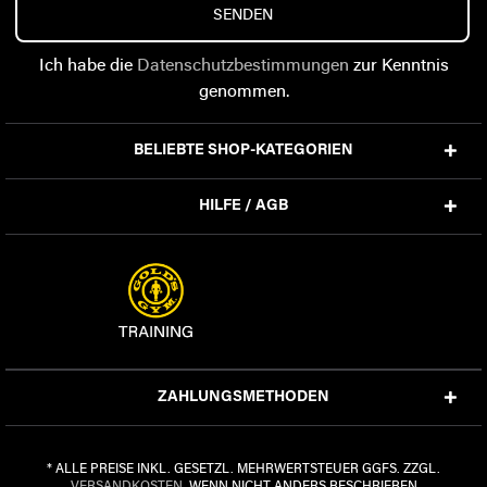
SENDEN
Ich habe die
Datenschutzbestimmungen
zur Kenntnis
genommen.
BELIEBTE SHOP-KATEGORIEN
HILFE / AGB
ZAHLUNGSMETHODEN
* ALLE PREISE INKL. GESETZL. MEHRWERTSTEUER GGFS. ZZGL.
VERSANDKOSTEN
, WENN NICHT ANDERS BESCHRIEBEN