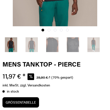
MENS TANKTOP - PIERCE
11,97 € *
39,90 € *
(70% gespart)
inkl. MwSt.
zzgl. Versandkosten
in stock
GRÖSSENTABELLE