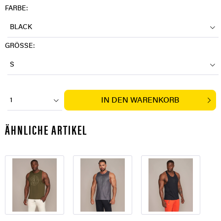
FARBE:
BLACK
GRÖSSE:
S
IN DEN
WARENKORB
1
ÄHNLICHE ARTIKEL