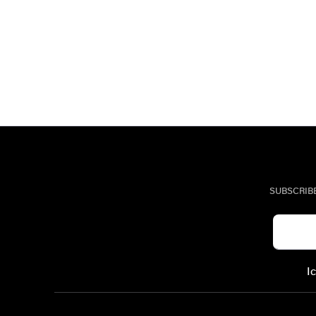
SUBSCRIB
I