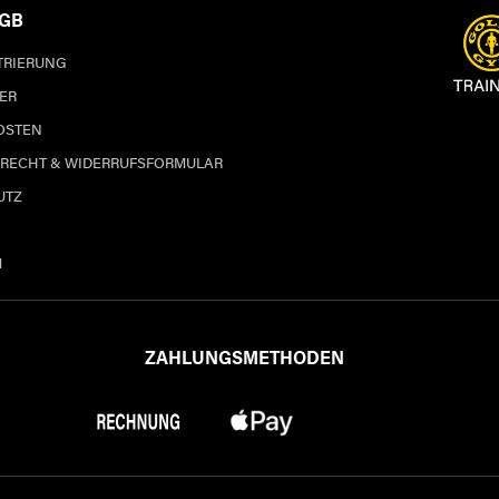
AGB
STRIERUNG
ER
OSTEN
RECHT & WIDERRUFSFORMULAR
UTZ
M
ZAHLUNGSMETHODEN