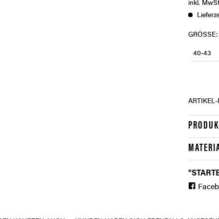
inkl. MwS
Lieferze
GRÖSSE:
40-43
ARTIKEL-
PRODUK
MATERI
"STARTE
Face