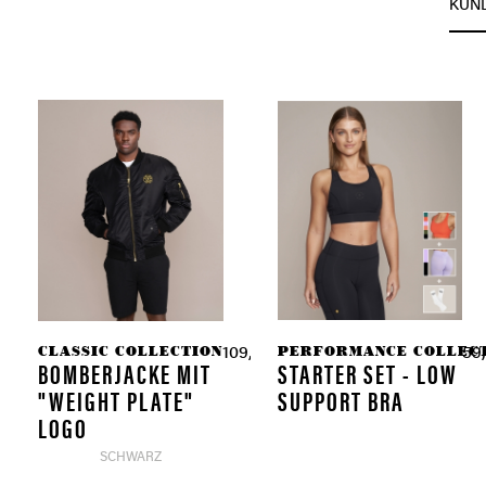
KUN
CLASSIC COLLECTION
PERFORMANCE COLLEC
109,90 € *
59,
BOMBERJACKE MIT
STARTER SET - LOW
"WEIGHT PLATE"
SUPPORT BRA
LOGO
SCHWARZ