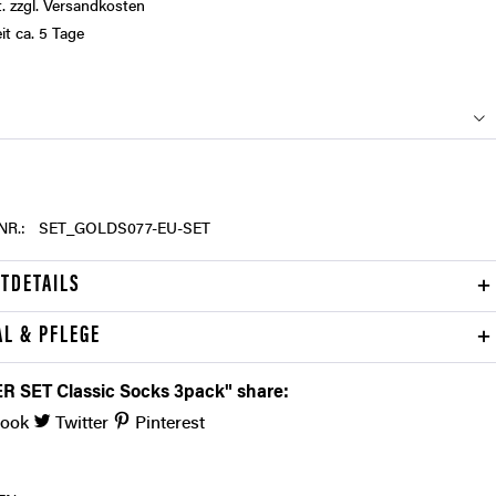
t.
zzgl. Versandkosten
it ca. 5 Tage
NR.:
SET_GOLDS077-EU-SET
TDETAILS
AL & PFLEGE
R SET Classic Socks 3pack" share:
book
Twitter
Pinterest