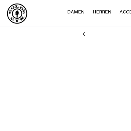
DAMEN
HERREN
ACC
AND