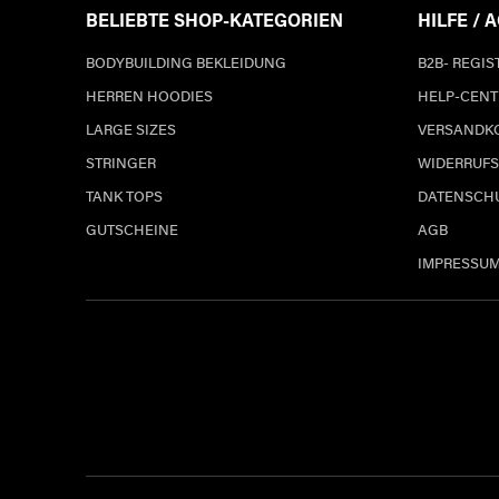
BELIEBTE SHOP-KATEGORIEN
HILFE / 
BODYBUILDING BEKLEIDUNG
B2B- REGI
HERREN HOODIES
HELP-CENT
LARGE SIZES
VERSANDK
STRINGER
WIDERRUFS
TANK TOPS
DATENSCH
GUTSCHEINE
AGB
IMPRESSU