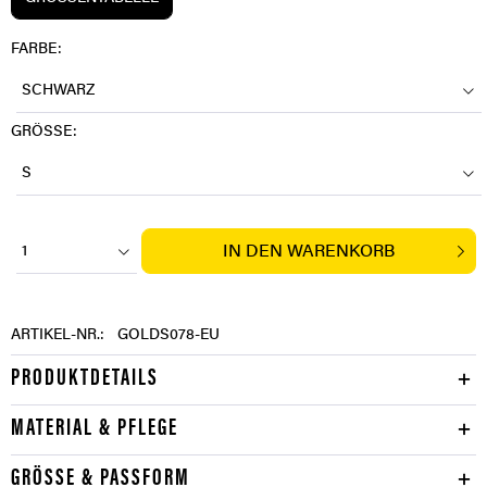
FARBE:
SCHWARZ
GRÖSSE:
S
IN DEN
WARENKORB
1
ARTIKEL-NR.:
GOLDS078-EU
PRODUKTDETAILS
MATERIAL & PFLEGE
GRÖSSE & PASSFORM