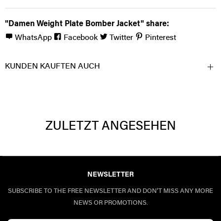
"Damen Weight Plate Bomber Jacket" share:
WhatsApp
Facebook
Twitter
Pinterest
KUNDEN KAUFTEN AUCH
ZULETZT ANGESEHEN
NEWSLETTER
SUBSCRIBE TO THE FREE NEWSLETTER AND DON'T MISS ANY MORE
NEWS OR PROMOTIONS.