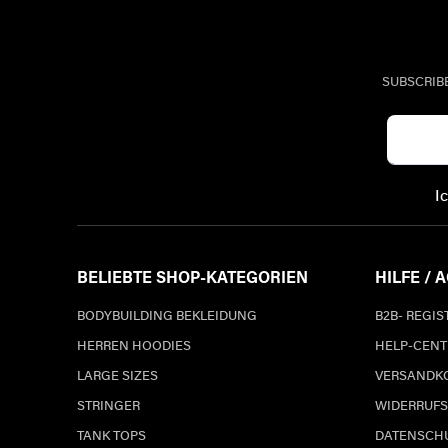
SUBSCRIB
I
BELIEBTE SHOP-KATEGORIEN
HILFE / 
BODYBUILDING BEKLEIDUNG
B2B- REGI
HERREN HOODIES
HELP-CENT
LARGE SIZES
VERSANDK
STRINGER
WIDERRUFS
TANK TOPS
DATENSCH