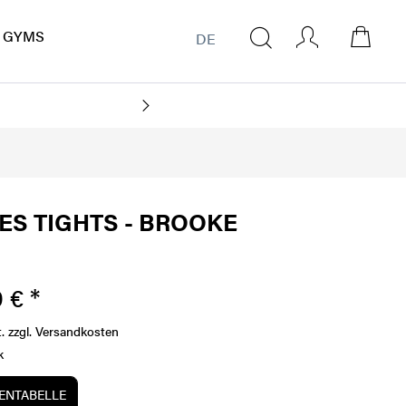
GYMS
DE
CO
ES TIGHTS - BROOKE
 € *
t.
zzgl. Versandkosten
k
NTABELLE