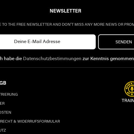
NEWSLETTER
E TO THE FREE NEWSLETTER AND DON'T MISS ANY MORE NEWS OR PRO
SENDEN
ch habe die
Datenschutzbestimmungen
zur Kenntnis genommen
AGB
STRIERUNG
ER
OSTEN
RECHT & WIDERRUFSFORMULAR
UTZ