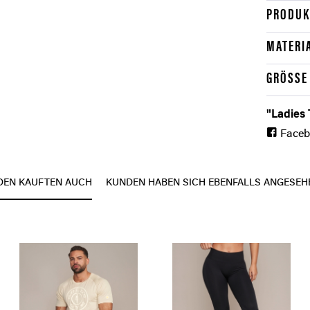
PRODUK
MATERI
GRÖSSE
"Ladies 
Face
DEN KAUFTEN AUCH
KUNDEN HABEN SICH EBENFALLS ANGESEH