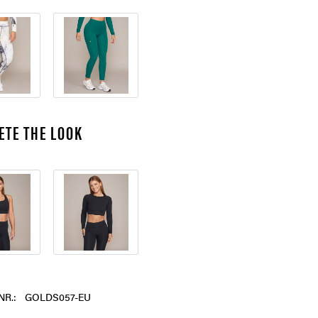
ETE THE LOOK
NR.:
GOLDS057-EU