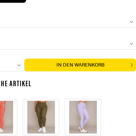
IN DEN
WARENKORB
HE ARTIKEL