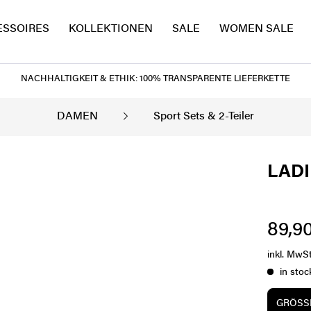
ESSOIRES
KOLLEKTIONEN
SALE
WOMEN SALE
NACHHALTIGKEIT & ETHIK: 100% TRANSPARENTE LIEFERKETTE
DAMEN
Sport Sets & 2-Teiler
LADI
89,90
inkl. MwS
in stoc
GRÖSSE