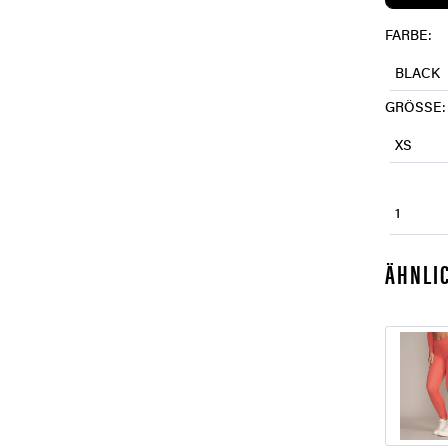
FARBE:
BLACK
GRÖSSE:
XS
1
ÄHNLIC