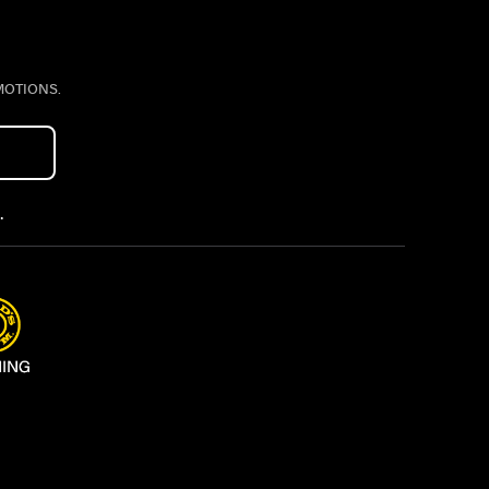
MOTIONS.
.