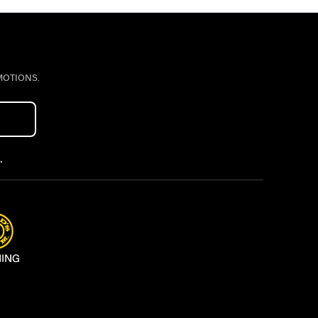
MOTIONS.
.