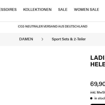
ESSOIRES
KOLLEKTIONEN
SALE
WOMEN SALE
CO2-NEUTRALER VERSAND AUS DEUTSCHLAND
DAMEN
Sport Sets & 2-Teiler
LADI
HEL
69,90
inkl. MwS
in stoc