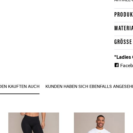
ARTIKEL-
PRODUK
MATERI
GRÖSSE
"Ladies 
Face
DEN KAUFTEN AUCH
KUNDEN HABEN SICH EBENFALLS ANGESEH