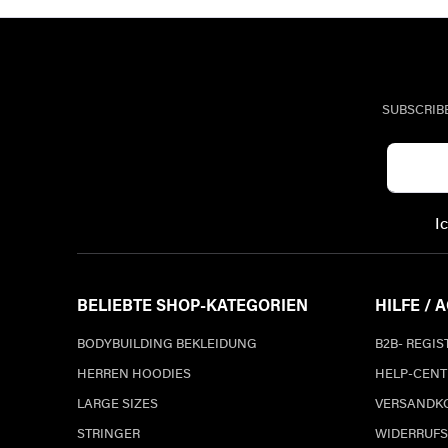
SUBSCRIB
I
BELIEBTE SHOP-KATEGORIEN
HILFE / 
BODYBUILDING BEKLEIDUNG
B2B- REGI
HERREN HOODIES
HELP-CENT
LARGE SIZES
VERSANDK
STRINGER
WIDERRUFS