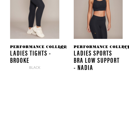
PERFORMANCE COLLECTION
PERFORMANCE COLLEC
ab 89,90 € *
17,
LADIES TIGHTS -
LADIES SPORTS
BROOKE
BRA LOW SUPPORT
- NADIA
BLACK