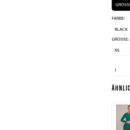
GRÖSSE
FARBE:
BLACK
GRÖSSE:
XS
1
ÄHNLIC