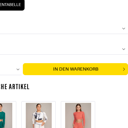
NTABELLE
IN DEN
WARENKORB
HE ARTIKEL