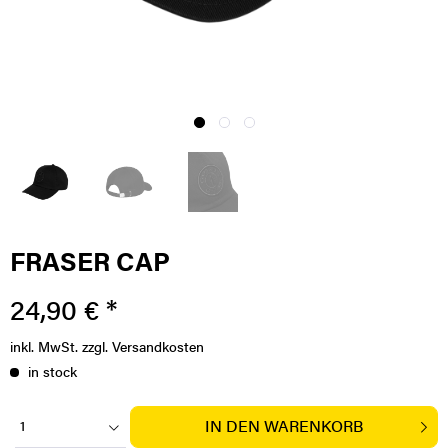
FRASER CAP
24,90 € *
inkl. MwSt.
zzgl. Versandkosten
in stock
IN DEN
WARENKORB
1