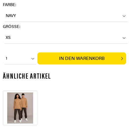
FARBE:
NAVY
GRÖSSE:
XS
IN DEN
WARENKORB
1
ÄHNLICHE ARTIKEL