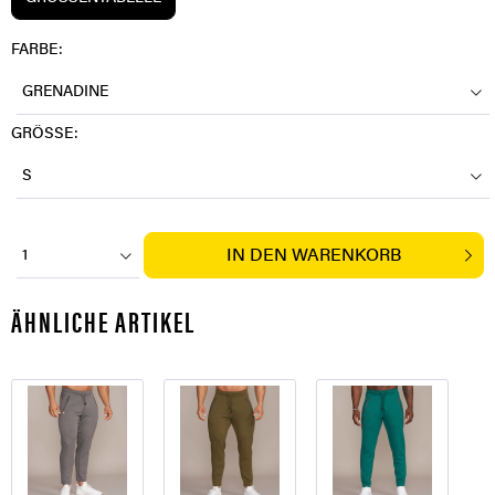
FARBE:
GRENADINE
GRÖSSE:
S
IN DEN
WARENKORB
1
ÄHNLICHE ARTIKEL