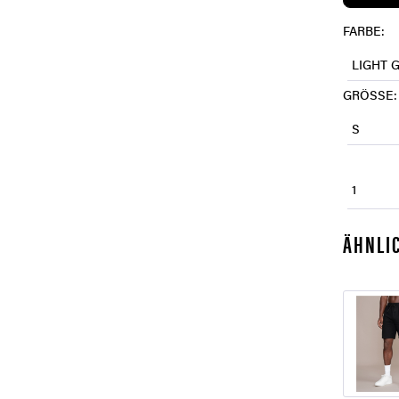
FARBE:
LIGHT 
GRÖSSE:
S
1
ÄHNLIC