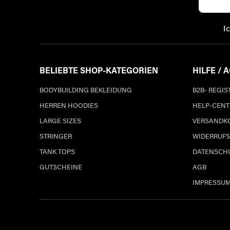
I
BELIEBTE SHOP-KATEGORIEN
HILFE / 
BODYBUILDING BEKLEIDUNG
B2B- REGI
HERREN HOODIES
HELP-CENT
LARGE SIZES
VERSANDK
STRINGER
WIDERRUFS
TANK TOPS
DATENSCH
GUTSCHEINE
AGB
IMPRESSU