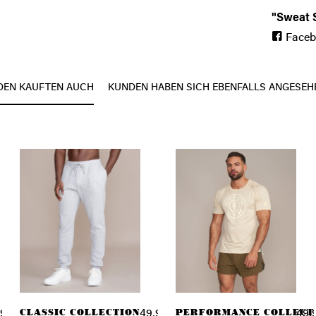
"Sweat 
Face
DEN KAUFTEN AUCH
KUNDEN HABEN SICH EBENFALLS ANGESEH
CLASSIC COLLECTION
PERFORMANCE COLLECT
90 € *
49,90 € *
49,