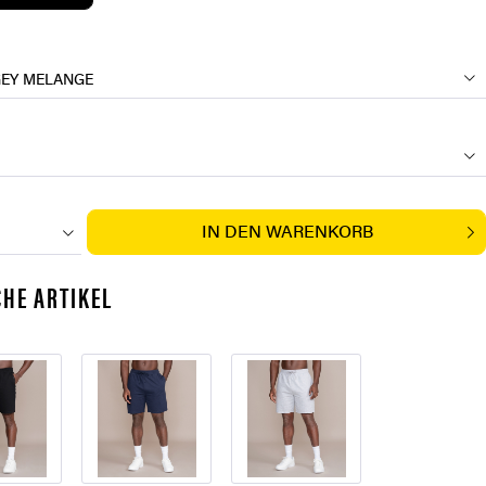
GEY MELANGE
IN DEN
WARENKORB
HE ARTIKEL