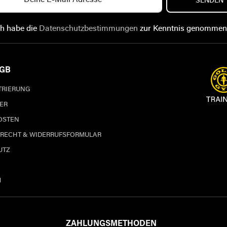
SENDEN
ch habe die
Datenschutzbestimmungen
zur Kenntnis genommen
AGB
STRIERUNG
ER
OSTEN
RECHT & WIDERRUFSFORMULAR
UTZ
M
ZAHLUNGSMETHODEN