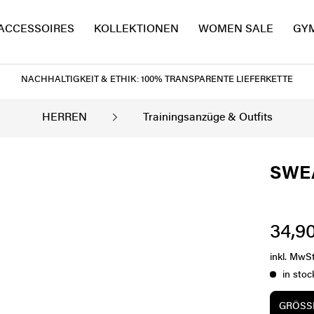
ACCESSOIRES
KOLLEKTIONEN
WOMEN SALE
GY
NACHHALTIGKEIT & ETHIK: 100% TRANSPARENTE LIEFERKETTE
HERREN
Trainingsanzüge & Outfits
SWE
34,90
inkl. MwS
in stoc
GRÖSSE