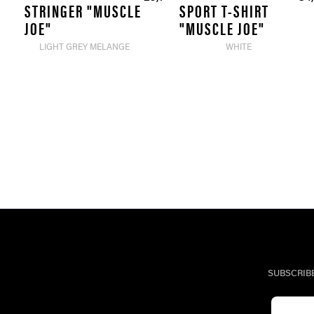
STRINGER "MUSCLE
SPORT T-SHIRT
JOE"
"MUSCLE JOE"
LIGHT GREY MELANGE
WHITE
SUBSCRIB