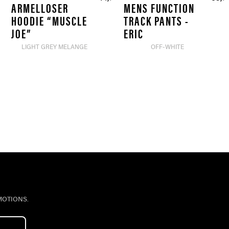
ÄRMELLOSER
MENS FUNCTION
HOODIE “MUSCLE
TRACK PANTS -
JOE”
ERIC
LIGHT GREY MELANGE
OFF-WHITE
MOTIONS.