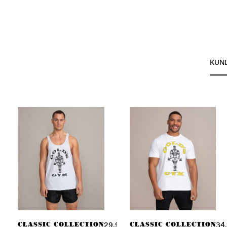
KUN
CLASSIC COLLECTION
CLASSIC COLLECTION
29,90 € *
34,