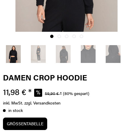
DAMEN CROP HOODIE
11,98 € *
59,90 € *
(80% gespart)
inkl. MwSt.
zzgl. Versandkosten
in stock
GRÖSSENTABELLE