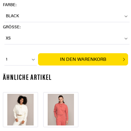
FARBE:
BLACK
GRÖSSE:
XS
IN DEN
WARENKORB
1
ÄHNLICHE ARTIKEL