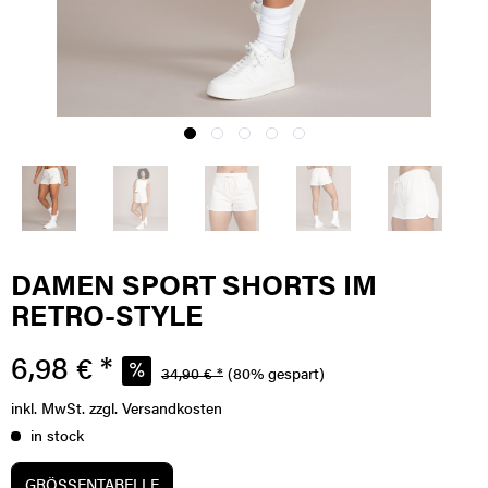
DAMEN SPORT SHORTS IM
RETRO-STYLE
6,98 € *
34,90 € *
(80% gespart)
inkl. MwSt.
zzgl. Versandkosten
in stock
GRÖSSENTABELLE