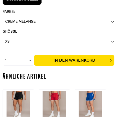
FARBE:
CREME MELANGE
GRÖSSE:
XS
IN DEN
WARENKORB
1
ÄHNLICHE ARTIKEL