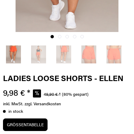
LADIES LOOSE SHORTS - ELLEN
9,98 € *
49,90 € *
(80% gespart)
inkl. MwSt.
zzgl. Versandkosten
in stock
GRÖSSENTABELLE