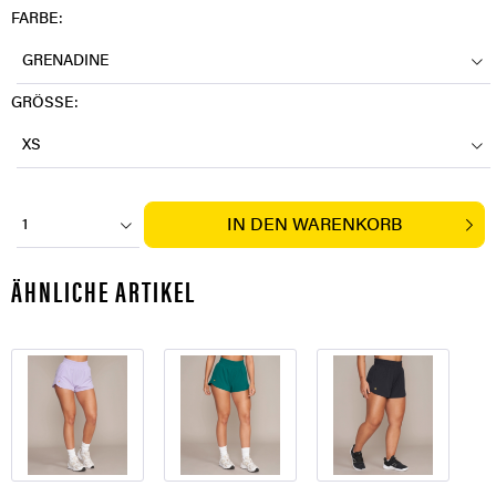
FARBE:
GRENADINE
GRÖSSE:
XS
IN DEN
WARENKORB
1
ÄHNLICHE ARTIKEL