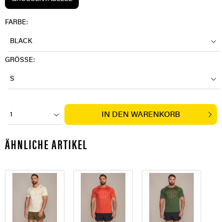
FARBE:
BLACK
GRÖSSE:
S
IN DEN
WARENKORB
1
ÄHNLICHE ARTIKEL