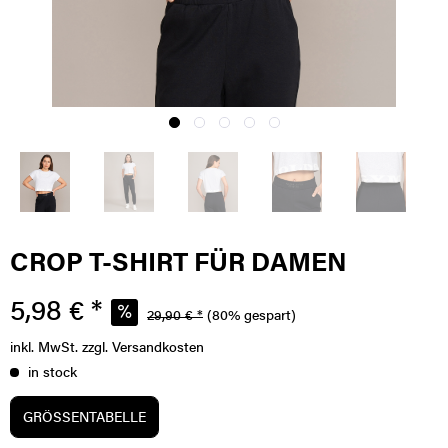
CROP T-SHIRT FÜR DAMEN
5,98 € *
29,90 € *
(80% gespart)
inkl. MwSt.
zzgl. Versandkosten
in stock
GRÖSSENTABELLE