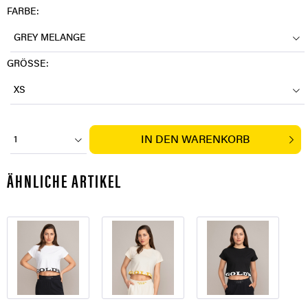
FARBE:
GREY MELANGE
GRÖSSE:
XS
IN DEN
WARENKORB
1
ÄHNLICHE ARTIKEL