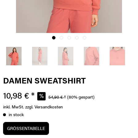
DAMEN SWEATSHIRT
10,98 € *
54,90 € *
(80% gespart)
inkl. MwSt.
zzgl. Versandkosten
in stock
GRÖSSENTABELLE