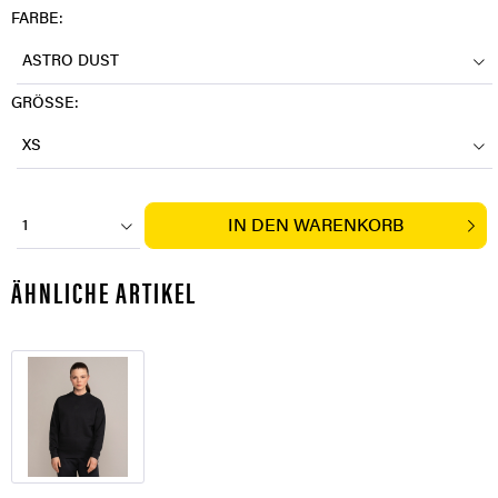
FARBE:
ASTRO DUST
GRÖSSE:
XS
IN DEN
WARENKORB
1
ÄHNLICHE ARTIKEL