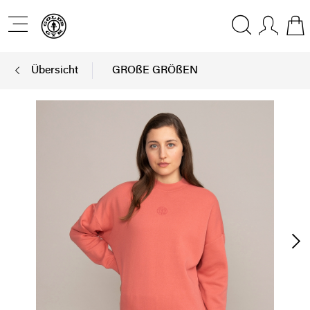
Übersicht
GROßE GRÖßEN