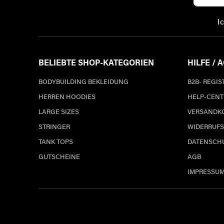
I
BELIEBTE SHOP-KATEGORIEN
HILFE / 
BODYBUILDING BEKLEIDUNG
B2B- REGI
HERREN HOODIES
HELP-CENT
LARGE SIZES
VERSANDK
STRINGER
WIDERRUFS
TANK TOPS
DATENSCH
GUTSCHEINE
AGB
IMPRESSU