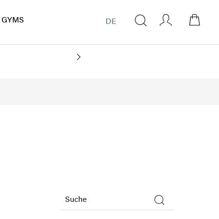
GYMS
DE
CO