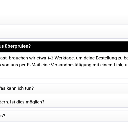
us überprüfen?
ast, brauchen wir etwa 1-3 Werktage, um deine Bestellung zu b
von uns per E-Mail eine Versandbestätigung mit einem Link, um
Was kann ich tun?
ern. Ist dies möglich?
ps?