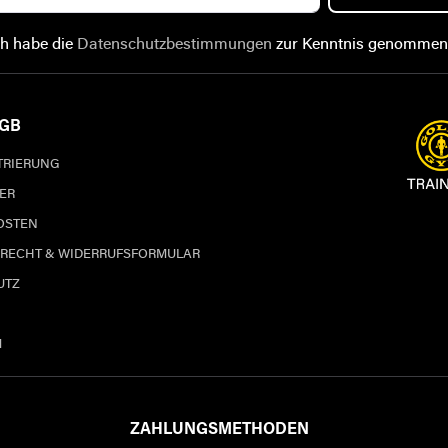
ch habe die
Datenschutzbestimmungen
zur Kenntnis genommen
AGB
STRIERUNG
ER
OSTEN
RECHT & WIDERRUFSFORMULAR
UTZ
M
ZAHLUNGSMETHODEN