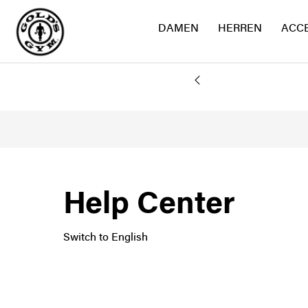
DAMEN
HERREN
ACC
AND
Help Center
Switch to English