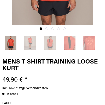
MENS T-SHIRT TRAINING LOOSE -
KURT
49,90 € *
inkl. MwSt.
zzgl. Versandkosten
in stock
FARBE: