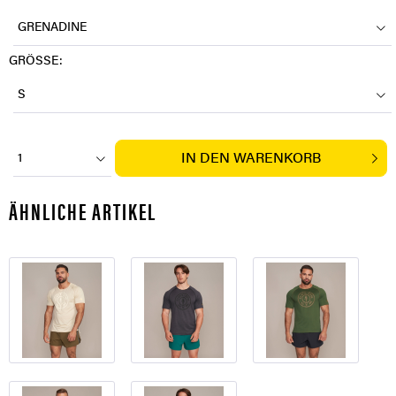
GRENADINE
GRÖSSE:
S
IN DEN
WARENKORB
1
ÄHNLICHE ARTIKEL